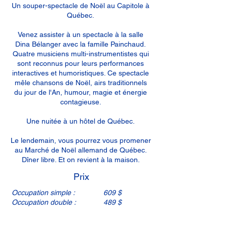
Un souper-spectacle de Noël au Capitole à
Québec.
Venez assister à un spectacle à la salle
Dina Bélanger avec la famille Painchaud.
Quatre musiciens multi-instrumentistes qui
sont reconnus pour leurs performances
interactives et humoristiques. Ce spectacle
mêle chansons de Noël, airs traditionnels
du jour de l'An, humour, magie et énergie
contagieuse.
Une nuitée à un hôtel de Québec.
Le lendemain, vous pourrez vous promener
au Marché de Noël allemand de Québec.
Dîner libre. Et on revient à la maison.
Prix
Occupation simple :
609 $
Occupation double :
489 $