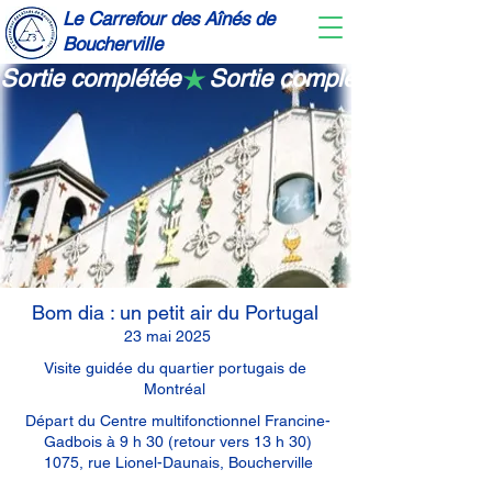
Le Carrefour des Aînés de
Boucherville
Sortie complétée
Bom dia : un petit air du Portugal
23 mai 2025
Visite guidée du quartier portugais de
Montréal
Départ du Centre multifonctionnel Francine-
Gadbois à 9 h 30 (retour vers 13 h 30)
1075, rue Lionel-Daunais, Boucherville