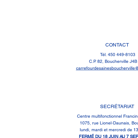
CONTACT
Tél. 450 449-8103
C.P. 82, Boucherville J4
carrefourdesainesboucherville
SECRÉTARIAT
Centre multifonctionnel Franci
1075, rue Lionel-Daunais, Bou
lundi, mardi et mercredi de 13
FERMÉ DU 18 JUIN AU 7 S