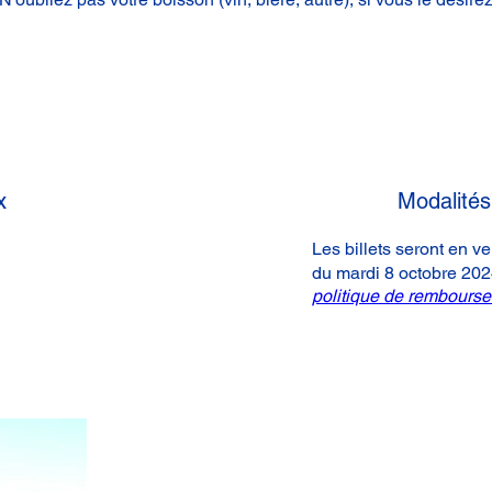
x
Modalités 
Les billets seront en ve
du mardi 8 octobre 20
politique de rembours