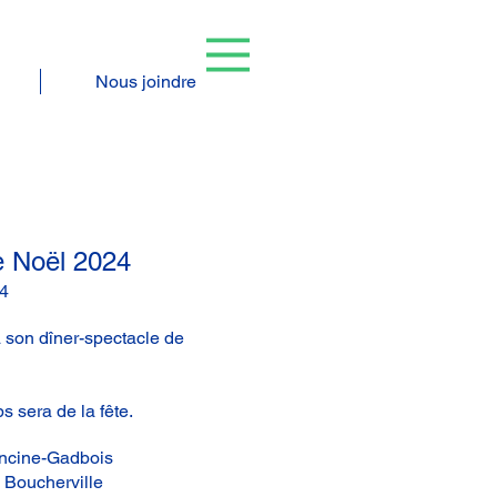
Nous joindre
e Noël 2024
4
à son dîner-spectacle de
ps sera de la fête.
ancine-Gadbois
 Boucherville