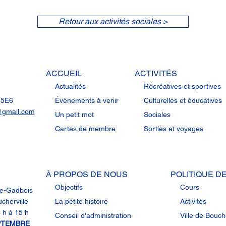
Retour aux activités sociales >
ACCUEIL
ACTIVITÉS
Actualités
Récréatives et sportives
B 5E6
Évènements à venir
Culturelles et éducatives
@gmail.com
Un petit mot
Sociales
Cartes de membre
Sorties et voyages
À PROPOS DE NOUS
POLITIQUE 
Objectifs
Cours
ne-Gadbois
cherville
La petite histoire
Activités
 h à 15 h
Conseil d'administration
Ville de Bouche
EPTEMBRE