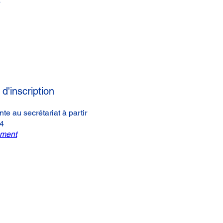
d'inscription
nte au secrétariat à partir
24
ement