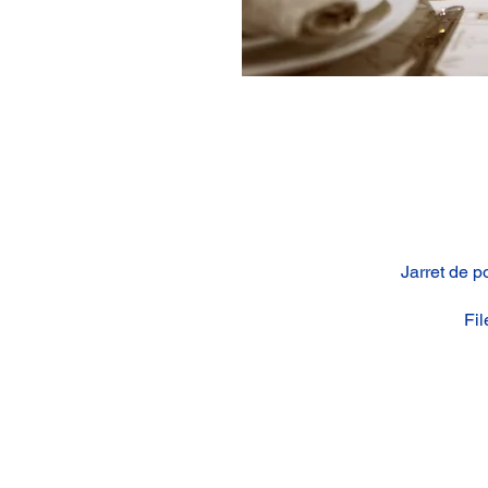
Jarret de p
Fil