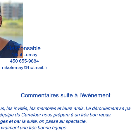
Responsable
Nikol Lemay
450 655-9884
nikolemay@hotmail.fr
Commentaires suite à l'évènement
s, les invités, les membres et leurs amis. Le déroulement se pa
'équipe du Carrefour nous prépare à un très bon repas.
es et par la suite, on passe au spectacle.
raiment une très bonne équipe.