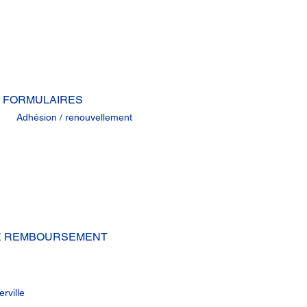
FORMULAIRES
Adhésion / renouvellement
DE REMBOURSEMENT
rville