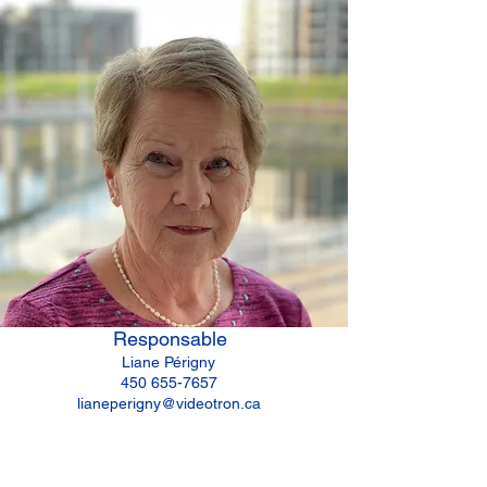
Responsable
Liane Périgny
450 655-7657
lianeperigny@videotron.ca