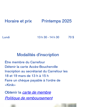
Horaire et prix
Printemps 2025
Lundi
13 h 30 - 14 h 30
70 $
Modalités d'inscription
Ëtre membre du Carrefour
Détenir la carte Accès-Boucherville
Inscription au secrétariat du Carrefour les
18 et 19 mars de 13 h à 15 h
Faire un chèque payable à l'ordre de
«Kinik»
Obtenir la 
carte de membre
Politique de remboursement