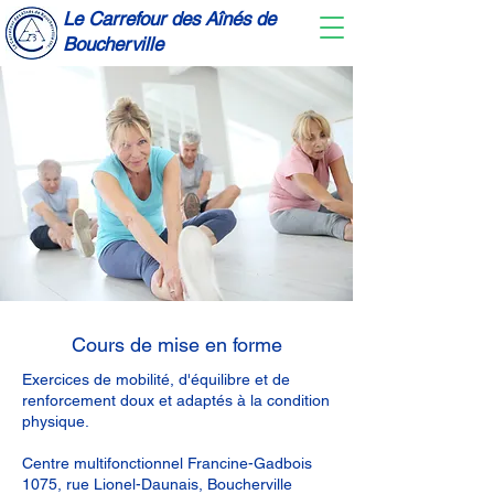
Le Carrefour des Aînés de
Boucherville
Cours de mise en forme
Exercices de mobilité, d'équilibre et de
renforcement doux et adaptés à la condition
physique.
Centre multifonctionnel Francine-Gadbois
1075, rue Lionel-Daunais, Boucherville